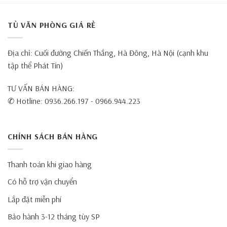
TỦ VĂN PHÒNG GIÁ RẺ
Địa chỉ: Cuối đường Chiến Thắng, Hà Đông, Hà Nội (cạnh khu
tập thể Phát Tín)
TƯ VẤN BÁN HÀNG:
✆ Hotline: 0936.266.197 - 0966.944.223
CHÍNH SÁCH BÁN HÀNG
Thanh toán khi giao hàng
Có hỗ trợ vận chuyển
Lắp đặt miễn phí
Bảo hành 3-12 tháng tùy SP