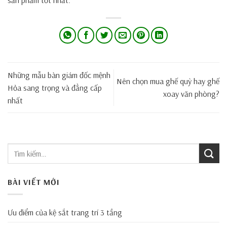
sản phẩm tốt nhất.
Những mẫu bàn giám đốc mệnh
Nên chọn mua ghế quỳ hay ghế
Hỏa sang trọng và đẳng cấp
xoay văn phòng?
nhất
BÀI VIẾT MỚI
Ưu điểm của kệ sắt trang trí 3 tầng