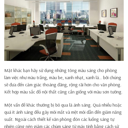
Mặt khác bạn hãy sử dụng những tông màu sáng cho phòng
làm việc như màu trắng, màu be, xanh nhạt, xanh lá… bởi chúng
sẽ đưa đến cảm giác thoáng đãng, rộng rãi hơn cho văn phòng.
Kết hợp màu sắc đồ nội thất cũng cần giống với màu sơn tường.
Một vấn đề khác thường bị bỏ qua là ánh sáng. Quá nhiều hoặc
quá ít ánh sáng đều gây mỏi mắt và mệt mỏi dẫn đến giảm năng
suất. Ngoài cách thiết kế văn phòng đón các luồng sáng tự
nhiên cũng nên giảm các chùm sáng từ máy tính bằng cách sử