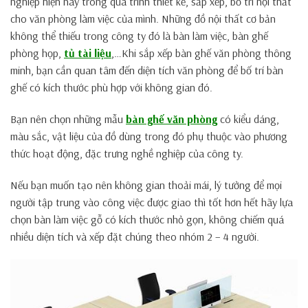
nghiệp hiện nay trong quá trình thiết kế, sắp xếp, bố trí nội thất
cho văn phòng làm việc của mình. Những đồ nội thất cơ bản
không thể thiếu trong công ty đó là bàn làm việc, bàn ghế
phòng họp,
tủ tài liệu
,…Khi sắp xếp bàn ghế văn phòng thông
minh, bạn cần quan tâm đến diện tích văn phòng để bố trí bàn
ghế có kích thước phù hợp với không gian đó.
Bạn nên chọn những mẫu
bàn ghế văn phòng
có kiểu dáng,
màu sắc, vật liệu của đồ dùng trong đó phụ thuộc vào phương
thức hoạt động, đặc trưng nghề nghiệp của công ty.
Nếu bạn muốn tạo nên không gian thoải mái, lý tưởng để mọi
người tập trung vào công việc được giao thì tốt hơn hết hãy lựa
chọn bàn làm việc gỗ có kích thước nhỏ gọn, không chiếm quá
nhiều diện tích và xếp đặt chúng theo nhóm 2 – 4 người.