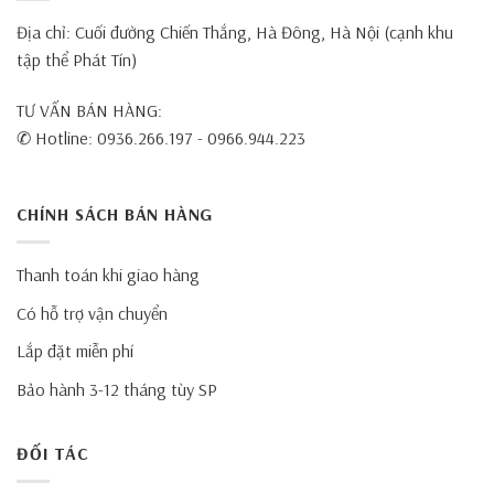
Địa chỉ: Cuối đường Chiến Thắng, Hà Đông, Hà Nội (cạnh khu
tập thể Phát Tín)
TƯ VẤN BÁN HÀNG:
✆ Hotline: 0936.266.197 - 0966.944.223
CHÍNH SÁCH BÁN HÀNG
Thanh toán khi giao hàng
Có hỗ trợ vận chuyển
Lắp đặt miễn phí
Bảo hành 3-12 tháng tùy SP
ĐỐI TÁC