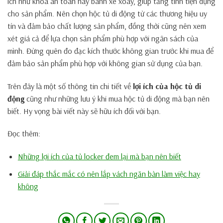
ích như khóa an toàn hay bánh xe xoay, giúp tăng tính tiện dụng
cho sản phẩm. Nên chọn hộc tủ di động từ các thương hiệu uy
tín và đảm bảo chất lượng sản phẩm, đồng thời cũng nên xem
xét giá cả để lựa chọn sản phẩm phù hợp với ngân sách của
mình. Đừng quên đo đạc kích thước không gian trước khi mua để
đảm bảo sản phẩm phù hợp với không gian sử dụng của bạn.
Trên đây là một số thông tin chi tiết về
lợi ích của hộc tủ di
động
cũng như những lưu ý khi mua hộc tủ di động mà bạn nên
biết. Hy vọng bài viết này sẽ hữu ích đối với bạn.
Đọc thêm:
Những lợi ích của tủ locker đem lại mà bạn nên biết
Giải đáp thắc mắc có nên lắp vách ngăn bàn làm việc hay
không