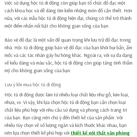
Việc sử dụng hộc tủ di động còn giúp bạn tổ chức đồ đạc một
cách khoa học và dễ dàng tìm kiếm những món đồ cần thiết. Hơn
nữa, với các mẫu hộc tủ di động hiện đại, chúng có thể trở thành
một điểm nhấn nổi bật cho không gian sống của bạn.
Bảo vệ đồ đạc là một vấn đề quan trọng khi lưu trữ đồ đạc trong
nhà. Hộc tủ di động giúp bảo vệ đồ đạc của bạn khỏi bụi bẩn, ẩm
mốc và các tác nhân gây hư hỏng khác. Ngoài ra, với sự đa dạng
về kiểu dáng và màu sắc, hộc tủ di động còn giúp tăng tính thẩm
mỹ cho không gian sống của bạn.
Lưu ý khi mua hộc tủ di động
Hộc tủ di động được làm từ nhiều loại chất liệu như gỗ, kim loại,
nhựa, vv. Vì vậy, khi lựa chọn hộc tủ di động bạn cần chọn loại
chất liệu phù hợp với nhu cầu sử dụng và phong cách trang trí
của bạn. Bạn cũng nên chú ý đến thiết kế của sản phẩm. Với
nhiều tùy chọn về số lượng ngăn và kích thước khác nhau, bạn
nên lựa chọn thiết kế phù hợp với
thiết kế nội thất văn phòng