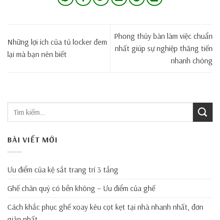
Phong thủy bàn làm việc chuẩn
Những lợi ích của tủ locker đem
nhất giúp sự nghiệp thăng tiến
lại mà bạn nên biết
nhanh chóng
BÀI VIẾT MỚI
Ưu điểm của kệ sắt trang trí 3 tầng
Ghế chân quỳ có bền không – Ưu điểm của ghế
Cách khắc phục ghế xoay kêu cọt kẹt tại nhà nhanh nhất, đơn
giản nhất