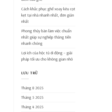
Cách khắc phục ghế xoay kêu cọt
kẹt tại nhà nhanh nhất, đơn giản
nhất
Phong thủy bàn làm việc chuẩn
nhất giúp sự nghiệp thăng tiến
nhanh chóng
Lợi ích của hộc tủ di động – giải
pháp tối ưu cho không gian nhỏ
LƯU TRỮ
Tháng 8 2023
Tháng 5 2023
Tháng 4 2023