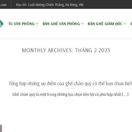
.com
Địa chỉ: Cuối đường Chiến Thắng, Hà Đông, HN
TỦ VĂN PHÒNG
BÀN GHẾ VĂN PHÒNG
BÀN GHẾ GIÁM ĐỐC
MONTHLY ARCHIVES:
THÁNG 2 2023
Tổng hợp những ưu điểm của ghế chân quỳ có thể bạn chưa biế
Ghế chân quỳ là một trong những lựa chọn tiện lợi và phù hợp nhất [...]