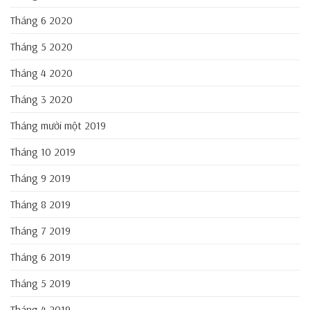
Tháng 6 2020
Tháng 5 2020
Tháng 4 2020
Tháng 3 2020
Tháng mười một 2019
Tháng 10 2019
Tháng 9 2019
Tháng 8 2019
Tháng 7 2019
Tháng 6 2019
Tháng 5 2019
Tháng 4 2019