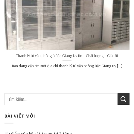
Thanh lý tủ văn phòng ở Bắc Giang Uy tín – Chất lượng – Giá tốt
Bạn đang cần tìm một địa chỉ thanh lý tủ văn phòng Bắc Giang uy [...]
BÀI VIẾT MỚI
Ưu điểm của kệ sắt trang trí 3 tầng