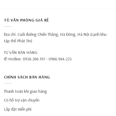
TỦ VĂN PHÒNG GIÁ RẺ
Địa chỉ: Cuối đường Chiến Thắng, Hà Đông, Hà Nội (cạnh khu
tập thể Phát Tín)
TƯ VẤN BÁN HÀNG:
✆ Hotline: 0936.266.197 - 0966.944.223
CHÍNH SÁCH BÁN HÀNG
Thanh toán khi giao hàng
Có hỗ trợ vận chuyển
Lắp đặt miễn phí