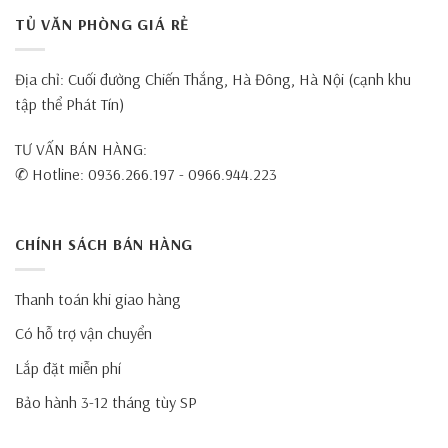
TỦ VĂN PHÒNG GIÁ RẺ
Địa chỉ: Cuối đường Chiến Thắng, Hà Đông, Hà Nội (cạnh khu
tập thể Phát Tín)
TƯ VẤN BÁN HÀNG:
✆ Hotline: 0936.266.197 - 0966.944.223
CHÍNH SÁCH BÁN HÀNG
Thanh toán khi giao hàng
Có hỗ trợ vận chuyển
Lắp đặt miễn phí
Bảo hành 3-12 tháng tùy SP