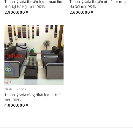
Thanh lý sofa thuyền bọc nỉ màu tím
Thanh lý sofa thuyền nỉ màu kem tại
khói tại Hà Nội mới 100%
Hà Nội mới 99%
2,900,000
₫
2,600,000
₫
THANH LÝ SOFA
Thanh lý sofa văng Nhật bọc nỉ 1m8
mới 100%
4,000,000
₫