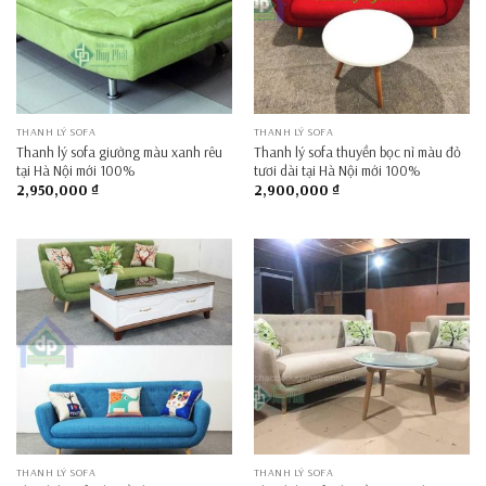
THANH LÝ SOFA
THANH LÝ SOFA
Thanh lý sofa giường màu xanh rêu
Thanh lý sofa thuyền bọc nỉ màu đỏ
tại Hà Nội mới 100%
tươi dài tại Hà Nội mới 100%
2,950,000
₫
2,900,000
₫
THANH LÝ SOFA
THANH LÝ SOFA