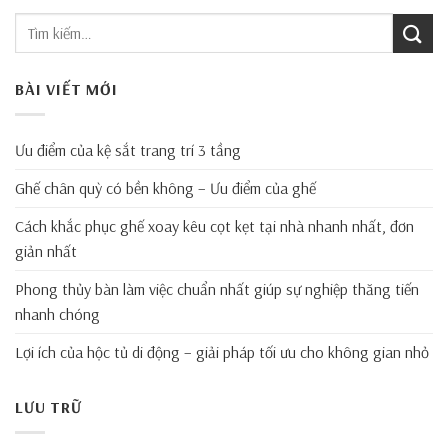
BÀI VIẾT MỚI
Ưu điểm của kệ sắt trang trí 3 tầng
Ghế chân quỳ có bền không – Ưu điểm của ghế
Cách khắc phục ghế xoay kêu cọt kẹt tại nhà nhanh nhất, đơn
giản nhất
Phong thủy bàn làm việc chuẩn nhất giúp sự nghiệp thăng tiến
nhanh chóng
Lợi ích của hộc tủ di động – giải pháp tối ưu cho không gian nhỏ
LƯU TRỮ