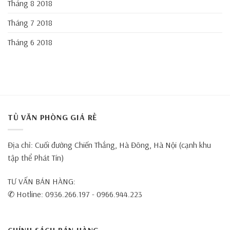
Tháng 8 2018
Tháng 7 2018
Tháng 6 2018
TỦ VĂN PHÒNG GIÁ RẺ
Địa chỉ: Cuối đường Chiến Thắng, Hà Đông, Hà Nội (cạnh khu
tập thể Phát Tín)
TƯ VẤN BÁN HÀNG:
✆ Hotline: 0936.266.197 - 0966.944.223
CHÍNH SÁCH BÁN HÀNG