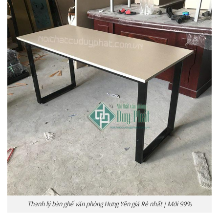
Thanh lý bàn ghế văn phòng Hưng Yên giá Rẻ nhất | Mới 99%