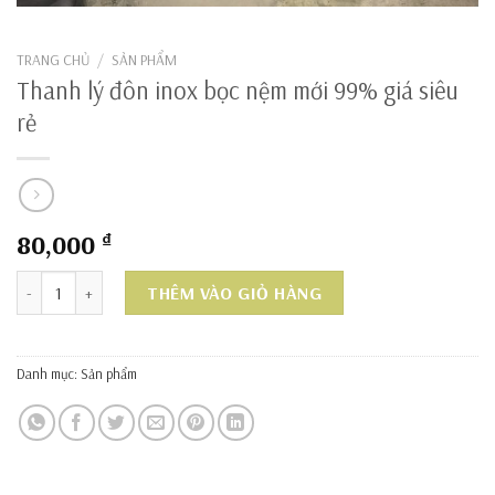
TRANG CHỦ
/
SẢN PHẨM
Thanh lý đôn inox bọc nệm mới 99% giá siêu
rẻ
80,000
₫
Thanh lý đôn inox bọc nệm mới 99% giá siêu rẻ số lượng
THÊM VÀO GIỎ HÀNG
Danh mục:
Sản phẩm