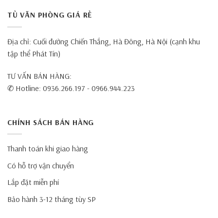
TỦ VĂN PHÒNG GIÁ RẺ
Địa chỉ: Cuối đường Chiến Thắng, Hà Đông, Hà Nội (cạnh khu
tập thể Phát Tín)
TƯ VẤN BÁN HÀNG:
✆ Hotline: 0936.266.197 - 0966.944.223
CHÍNH SÁCH BÁN HÀNG
Thanh toán khi giao hàng
Có hỗ trợ vận chuyển
Lắp đặt miễn phí
Bảo hành 3-12 tháng tùy SP