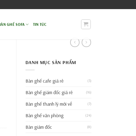
BÀN GHẾ SOFA
TIN TỨC
DANH MỤC SẢN PHẨM
Bàn ghế cafe giá rẻ
(3)
Bàn ghế giám đốc giá rẻ
(16)
Bàn ghế thanh lý mới về
(7)
% số lượng
Bàn ghế văn phòng
(24)
Bàn giám đốc
(8)