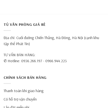
TỦ VĂN PHÒNG GIÁ RẺ
Địa chỉ: Cuối đường Chiến Thắng, Hà Đông, Hà Nội (cạnh khu
tập thể Phát Tín)
TƯ VẤN BÁN HÀNG:
✆ Hotline: 0936.266.197 - 0966.944.223
CHÍNH SÁCH BÁN HÀNG
Thanh toán khi giao hàng
Có hỗ trợ vận chuyển
Lắp đặt miễn phí