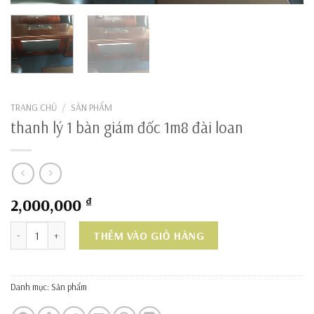
TRANG CHỦ
/
SẢN PHẨM
thanh lý 1 bàn giám đốc 1m8 đài loan
2,000,000
₫
thanh lý 1 bàn giám đốc 1m8 đài loan số lượng
THÊM VÀO GIỎ HÀNG
Danh mục:
Sản phẩm