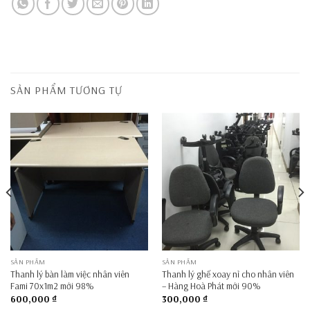
SẢN PHẨM TƯƠNG TỰ
SẢN PHẨM
SẢN PHẨM
Thanh lý bàn làm việc nhân viên
Thanh lý ghế xoay nỉ cho nhân viên
Fami 70x1m2 mới 98%
– Hàng Hoà Phát mới 90%
600,000
₫
300,000
₫