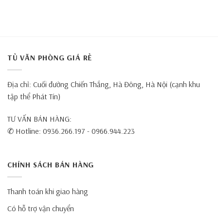
TỦ VĂN PHÒNG GIÁ RẺ
Địa chỉ: Cuối đường Chiến Thắng, Hà Đông, Hà Nội (cạnh khu
tập thể Phát Tín)
TƯ VẤN BÁN HÀNG:
✆ Hotline: 0936.266.197 - 0966.944.223
CHÍNH SÁCH BÁN HÀNG
Thanh toán khi giao hàng
Có hỗ trợ vận chuyển