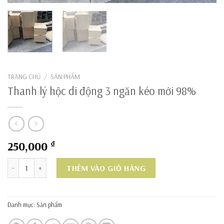
TRANG CHỦ
/
SẢN PHẨM
Thanh lý hộc di động 3 ngăn kéo mới 98%
250,000
₫
Thanh lý hộc di động 3 ngăn kéo mới 98% số lượng
THÊM VÀO GIỎ HÀNG
Danh mục:
Sản phẩm