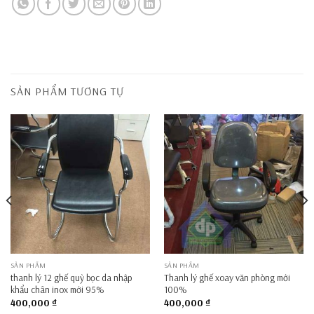
SẢN PHẨM TƯƠNG TỰ
SẢN PHẨM
SẢN PHẨM
thanh lý 12 ghế quỳ bọc da nhập
Thanh lý ghế xoay văn phòng mới
khẩu chân inox mới 95%
100%
400,000
₫
400,000
₫