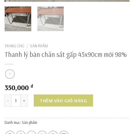
TRANG CHỦ
/
SẢN PHẨM
Thanh lý bàn chân sắt gấp 45x90cm mới 98%
350,000
₫
Thanh lý bàn chân sắt gấp 45x90cm mới 98% số lượng
THÊM VÀO GIỎ HÀNG
Danh mục:
Sản phẩm