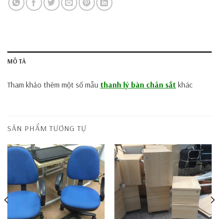
MÔ TẢ
Tham khảo thêm một số mẫu
thanh lý bàn chân sắt
khác
SẢN PHẨM TƯƠNG TỰ