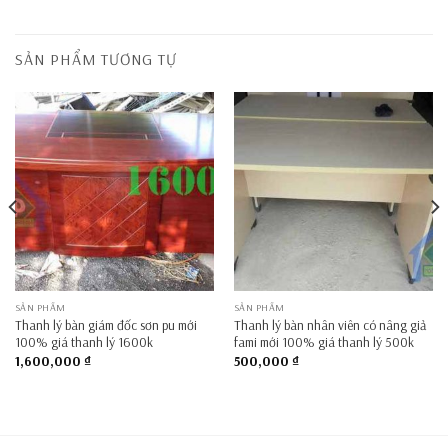
SẢN PHẨM TƯƠNG TỰ
SẢN PHẨM
SẢN PHẨM
Thanh lý bàn giám đốc sơn pu mới
Thanh lý bàn nhân viên có nâng giả
100% giá thanh lý 1600k
fami mới 100% giá thanh lý 500k
1,600,000
₫
500,000
₫