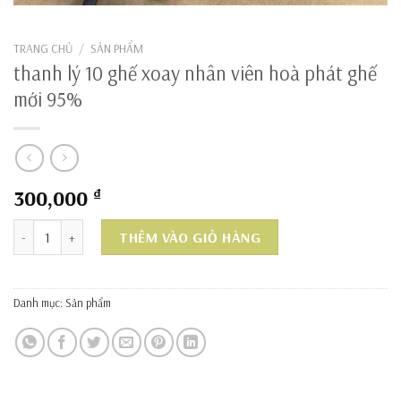
TRANG CHỦ
/
SẢN PHẨM
thanh lý 10 ghế xoay nhân viên hoà phát ghế
mới 95%
300,000
₫
thanh lý 10 ghế xoay nhân viên hoà phát ghế mới 95% số lượng
THÊM VÀO GIỎ HÀNG
Danh mục:
Sản phẩm