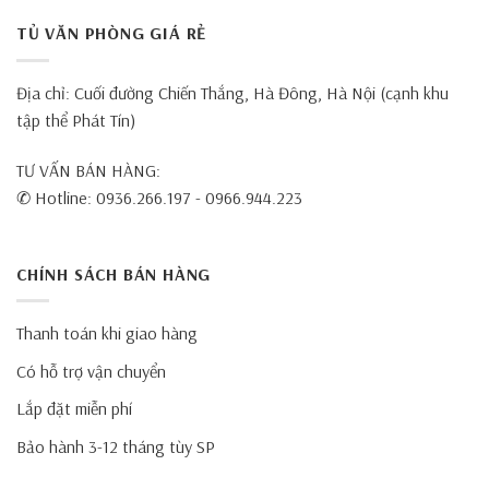
TỦ VĂN PHÒNG GIÁ RẺ
Địa chỉ: Cuối đường Chiến Thắng, Hà Đông, Hà Nội (cạnh khu
tập thể Phát Tín)
TƯ VẤN BÁN HÀNG:
✆ Hotline: 0936.266.197 - 0966.944.223
CHÍNH SÁCH BÁN HÀNG
Thanh toán khi giao hàng
Có hỗ trợ vận chuyển
Lắp đặt miễn phí
Bảo hành 3-12 tháng tùy SP