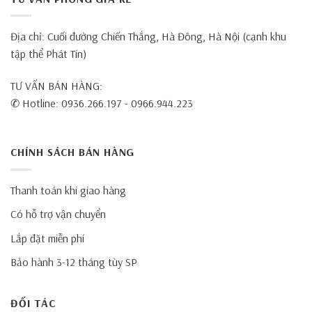
Địa chỉ: Cuối đường Chiến Thắng, Hà Đông, Hà Nội (cạnh khu
tập thể Phát Tín)
TƯ VẤN BÁN HÀNG:
✆ Hotline: 0936.266.197 - 0966.944.223
CHÍNH SÁCH BÁN HÀNG
Thanh toán khi giao hàng
Có hỗ trợ vận chuyển
Lắp đặt miễn phí
Bảo hành 3-12 tháng tùy SP
ĐỐI TÁC