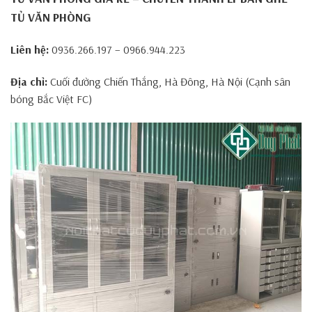
TỦ VĂN PHÒNG
Liên hệ:
0936.266.197 – 0966.944.223
Địa chỉ:
Cuối đường Chiến Thắng, Hà Đông, Hà Nội (Cạnh sân
bóng Bắc Việt FC)