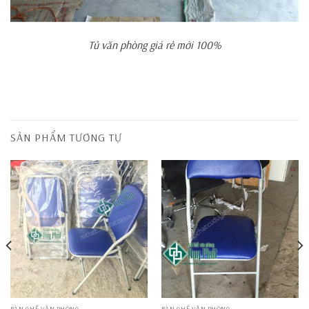
Tủ văn phòng giá rẻ mới 100%
SẢN PHẨM TƯƠNG TỰ
BÀN GHẾ VĂN PHÒNG
BÀN GHẾ VĂN PHÒNG