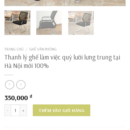
TRANG CHỦ
/
GHẾ VĂN PHÒNG
Thanh lý ghế làm việc quỳ lưới lưng trung tại
Hà Nội mới 100%
350,000
₫
Thanh lý ghế làm việc quỳ lưới lưng trung tại Hà Nội mới 100% số l
THÊM VÀO GIỎ HÀNG