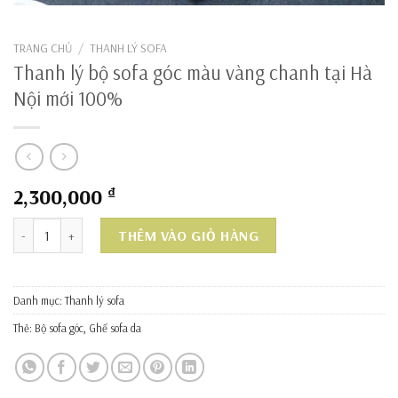
TRANG CHỦ
/
THANH LÝ SOFA
Thanh lý bộ sofa góc màu vàng chanh tại Hà
Nội mới 100%
2,300,000
₫
Thanh lý bộ sofa góc màu vàng chanh tại Hà Nội mới 100% số lượ
THÊM VÀO GIỎ HÀNG
Danh mục:
Thanh lý sofa
Thẻ:
Bộ sofa góc
,
Ghế sofa da