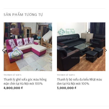
SẢN PHẨM TƯƠNG TỰ
THANH LÝ SOFA
THANH LÝ SOFA
Thanh lý ghế sofa góc màu hồng
Thanh lý bộ sofa da kiểu Nhật màu
mận chín tại Hà Nội mới 100%
đen tại Hà Nội mới 100%
4,800,000
₫
3,000,000
₫