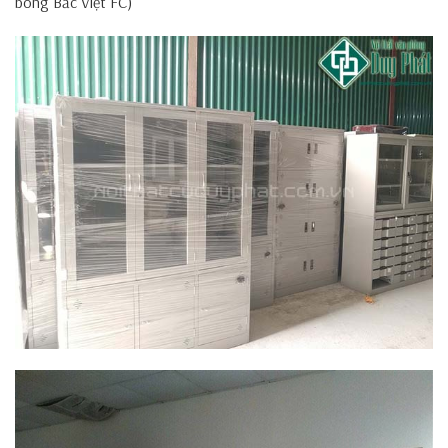
bóng Bắc Việt FC)