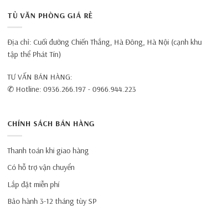
TỦ VĂN PHÒNG GIÁ RẺ
Địa chỉ: Cuối đường Chiến Thắng, Hà Đông, Hà Nội (cạnh khu
tập thể Phát Tín)
TƯ VẤN BÁN HÀNG:
✆ Hotline: 0936.266.197 - 0966.944.223
CHÍNH SÁCH BÁN HÀNG
Thanh toán khi giao hàng
Có hỗ trợ vận chuyển
Lắp đặt miễn phí
Bảo hành 3-12 tháng tùy SP