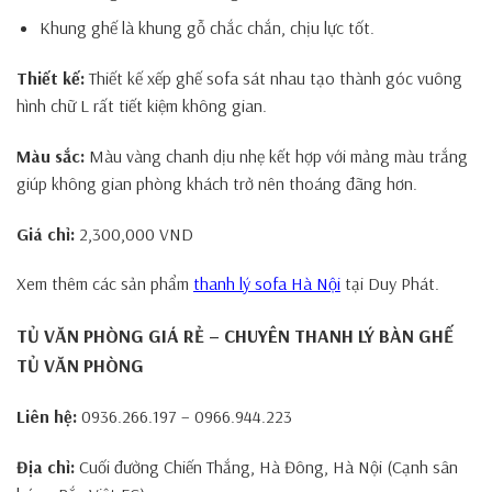
Khung ghế là khung gỗ chắc chắn, chịu lực tốt.
Thiết kế:
Thiết kế xếp ghế sofa sát nhau tạo thành góc vuông
hình chữ L rất tiết kiệm không gian.
Màu sắc:
Màu vàng chanh dịu nhẹ kết hợp với mảng màu trắng
giúp không gian phòng khách trở nên thoáng đãng hơn.
Giá chỉ:
2,300,000 VND
Xem thêm các sản phẩm
thanh lý sofa Hà Nội
tại Duy Phát.
TỦ VĂN PHÒNG GIÁ RẺ – CHUYÊN THANH LÝ BÀN GHẾ
TỦ VĂN PHÒNG
Liên hệ:
0936.266.197 – 0966.944.223
Địa chỉ:
Cuối đường Chiến Thắng, Hà Đông, Hà Nội (Cạnh sân