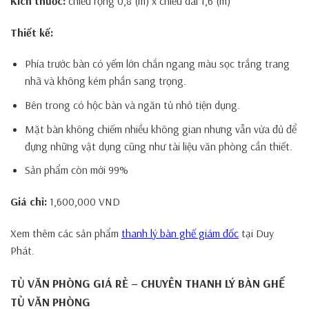
Kích thước:
chiều rộng 0,8 (m) x chiều dài 1,6 (m)
Thiết kế:
Phía trước bàn có yếm lớn chắn ngang màu sọc trắng trang
nhã và không kém phần sang trọng.
Bên trong có hộc bàn và ngăn tủ nhỏ tiện dụng.
Mặt bàn không chiếm nhiều không gian nhưng vẫn vừa đủ để
đựng những vật dụng cũng như tài liệu văn phòng cần thiết.
Sản phẩm còn mới 99%
Giá chỉ:
1,600,000 VND
Xem thêm các sản phẩm
thanh lý bàn ghế giám đốc
tại Duy
Phát.
TỦ VĂN PHÒNG GIÁ RẺ – CHUYÊN THANH LÝ BÀN GHẾ
TỦ VĂN PHÒNG