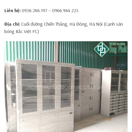
Liên hệ:
0936.266.197 – 0966.944.223
Địa chỉ:
Cuối đường Chiến Thắng, Hà Đông, Hà Nội (Cạnh sân
bóng Bắc Việt FC)