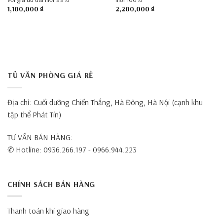
1,100,000
₫
2,200,000
₫
TỦ VĂN PHÒNG GIÁ RẺ
Địa chỉ: Cuối đường Chiến Thắng, Hà Đông, Hà Nội (cạnh khu
tập thể Phát Tín)
TƯ VẤN BÁN HÀNG:
✆ Hotline: 0936.266.197 - 0966.944.223
CHÍNH SÁCH BÁN HÀNG
Thanh toán khi giao hàng